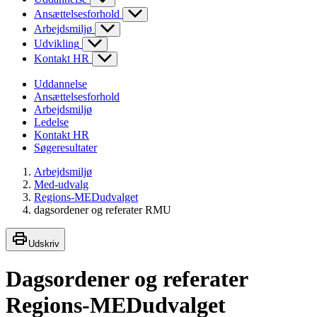
Ansættelsesforhold
Arbejdsmiljø
Udvikling
Kontakt HR
Uddannelse
Ansættelsesforhold
Arbejdsmiljø
Ledelse
Kontakt HR
Søgeresultater
Arbejdsmiljø
Med-udvalg
Regions-MEDudvalget
dagsordener og referater RMU
Udskriv
Dagsordener og referater
Regions-MEDudvalget