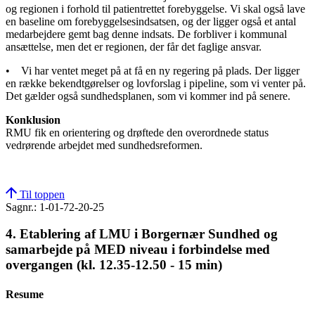
og regionen i forhold til patientrettet forebyggelse. Vi skal også lave
en baseline om forebyggelsesindsatsen, og der ligger også et antal
medarbejdere gemt bag denne indsats. De forbliver i kommunal
ansættelse, men det er regionen, der får det faglige ansvar.
• Vi har ventet meget på at få en ny regering på plads. Der ligger
en række bekendtgørelser og lovforslag i pipeline, som vi venter på.
Det gælder også sundhedsplanen, som vi kommer ind på senere.
Konklusion
RMU fik en orientering og drøftede den overordnede status
vedrørende arbejdet med sundhedsreformen.
Til toppen
Sagnr.: 1-01-72-20-25
4. Etablering af LMU i Borgernær Sundhed og
samarbejde på MED niveau i forbindelse med
overgangen (kl. 12.35-12.50 - 15 min)
Resume