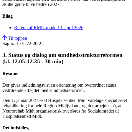
skulle gerne blive bedre i 2027.
Bilag
Referat af RMU-møde 13. april 2026
Til toppen
Sagnr.: 1-01-72-20-25
3. Status og dialog om sundhedsstrukturreformen
(kl. 12.05-12.35 - 30 min)
Resume
Der gives indledningsvist en orientering om overordnet status
vedrørende arbejdet med sundhedsreformen.
Den 1. januar 2027 skal Hospitalsenhed Midt varetage specialiseret
rehabilitering for hele Region Midtjylland, og der arbejdes på, at
Neurorehab Midt organisatorisk overføres fra Socialområdet til
Hospitalsenhed Midt.
Det indstilles,