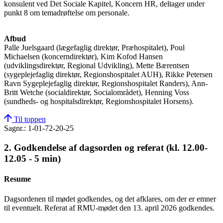
konsulent ved Det Sociale Kapitel, Koncern HR, deltager under
punkt 8 om temadrøftelse om personale.
Afbud
Palle Juelsgaard (lægefaglig direktør, Præhospitalet), Poul
Michaelsen (koncerndirektør), Kim Kofod Hansen
(udviklingsdirektør, Regional Udvikling), Mette Bærentsen
(sygeplejefaglig direktør, Regionshospitalet AUH), Rikke Petersen
Ravn Sygeplejefaglig direktør, Regionshospitalet Randers), Ann-
Britt Wetche (socialdirektør, Socialområdet), Henning Voss
(sundheds- og hospitalsdirektør, Regionshospitalet Horsens).
Til toppen
Sagnr.: 1-01-72-20-25
2. Godkendelse af dagsorden og referat (kl. 12.00-
12.05 - 5 min)
Resume
Dagsordenen til mødet godkendes, og det afklares, om der er emner
til eventuelt. Referat af RMU-mødet den 13. april 2026 godkendes.