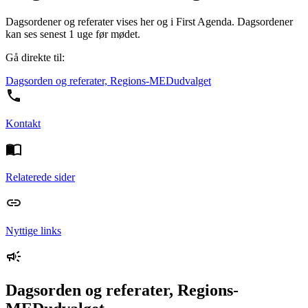
Dagsordener og referater vises her og i First Agenda. Dagsordener
kan ses senest 1 uge før mødet.
Gå direkte til:
Dagsorden og referater, Regions-MEDudvalget
Kontakt
Relaterede sider
Nyttige links
Dagsorden og referater, Regions-