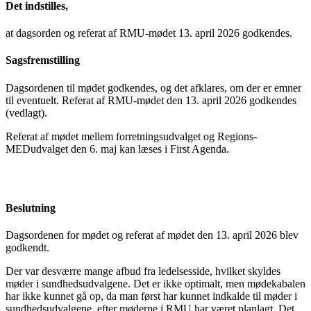
Det indstilles,
at dagsorden og referat af RMU-mødet 13. april 2026 godkendes.
Sagsfremstilling
Dagsordenen til mødet godkendes, og det afklares, om der er emner
til eventuelt. Referat af RMU-mødet den 13. april 2026 godkendes
(vedlagt).
Referat af mødet mellem forretningsudvalget og Regions-
MEDudvalget den 6. maj kan læses i First Agenda.
Beslutning
Dagsordenen for mødet og referat af mødet den 13. april 2026 blev
godkendt.
Der var desværre mange afbud fra ledelsesside, hvilket skyldes
møder i sundhedsudvalgene. Det er ikke optimalt, men mødekabalen
har ikke kunnet gå op, da man først har kunnet indkalde til møder i
sundhedsudvalgene, efter møderne i RMU har været planlagt. Det