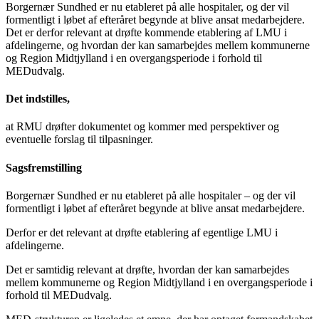
Borgernær Sundhed er nu etableret på alle hospitaler, og der vil
formentligt i løbet af efteråret begynde at blive ansat medarbejdere.
Det er derfor relevant at drøfte kommende etablering af LMU i
afdelingerne, og hvordan der kan samarbejdes mellem kommunerne
og Region Midtjylland i en overgangsperiode i forhold til
MEDudvalg.
Det indstilles,
at RMU drøfter dokumentet og kommer med perspektiver og
eventuelle forslag til tilpasninger.
Sagsfremstilling
Borgernær Sundhed er nu etableret på alle hospitaler – og der vil
formentligt i løbet af efteråret begynde at blive ansat medarbejdere.
Derfor er det relevant at drøfte etablering af egentlige LMU i
afdelingerne.
Det er samtidig relevant at drøfte, hvordan der kan samarbejdes
mellem kommunerne og Region Midtjylland i en overgangsperiode i
forhold til MEDudvalg.