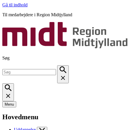
Gå til indhold
Til medarbejdere i Region Midtjylland
Søg
Menu
Hovedmenu
Uddannelse