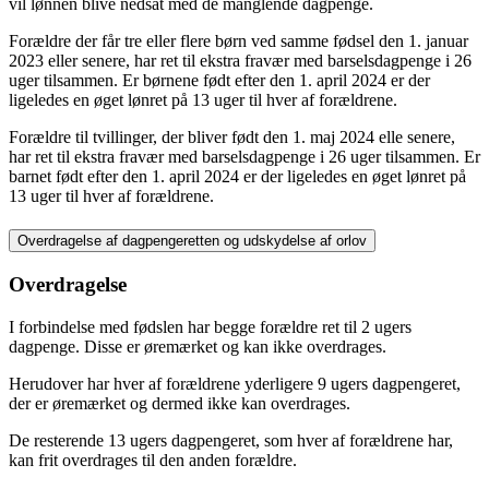
vil lønnen blive nedsat med de manglende dagpenge.
Forældre der får tre eller flere børn ved samme fødsel den 1. januar
2023 eller senere, har ret til ekstra fravær med barselsdagpenge i 26
uger tilsammen. Er børnene født efter den 1. april 2024 er der
ligeledes en øget lønret på 13 uger til hver af forældrene.
Forældre til tvillinger, der bliver født den 1. maj 2024 elle senere,
har ret til ekstra fravær med barselsdagpenge i 26 uger tilsammen. Er
barnet født efter den 1. april 2024 er der ligeledes en øget lønret på
13 uger til hver af forældrene.
Overdragelse af dagpengeretten og udskydelse af orlov
Overdragelse
I forbindelse med fødslen har begge forældre ret til 2 ugers
dagpenge. Disse er øremærket og kan ikke overdrages.
Herudover har hver af forældrene yderligere 9 ugers dagpengeret,
der er øremærket og dermed ikke kan overdrages.
De resterende 13 ugers dagpengeret, som hver af forældrene har,
kan frit overdrages til den anden forældre.