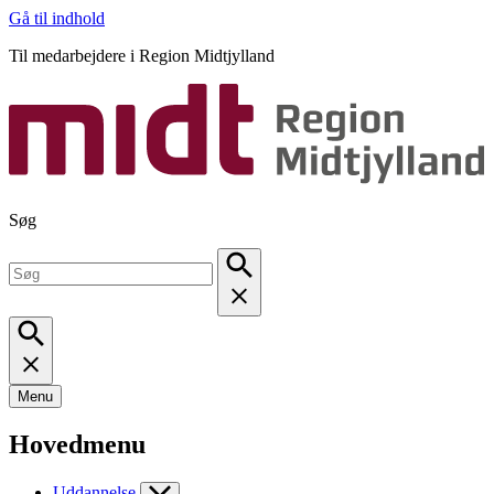
Gå til indhold
Til medarbejdere i Region Midtjylland
Søg
Menu
Hovedmenu
Uddannelse