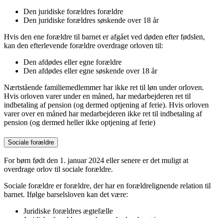
Den juridiske forældres forældre
Den juridiske forældres søskende over 18 år
Hvis den ene forældre til barnet er afgået ved døden efter fødslen,
kan den efterlevende forældre overdrage orloven til:
Den afdødes eller egne forældre
Den afdødes eller egne søskende over 18 år
Nærtstående familiemedlemmer har ikke ret til løn under orloven.
Hvis orloven varer under en måned, har medarbejderen ret til
indbetaling af pension (og dermed optjening af ferie). Hvis orloven
varer over en måned har medarbejderen ikke ret til indbetaling af
pension (og dermed heller ikke optjening af ferie)
Sociale forældre
For børn født den 1. januar 2024 eller senere er det muligt at
overdrage orlov til sociale forældre.
Sociale forældre er forældre, der har en forældrelignende relation til
barnet. Ifølge barselsloven kan det være:
Juridiske forældres ægtefælle