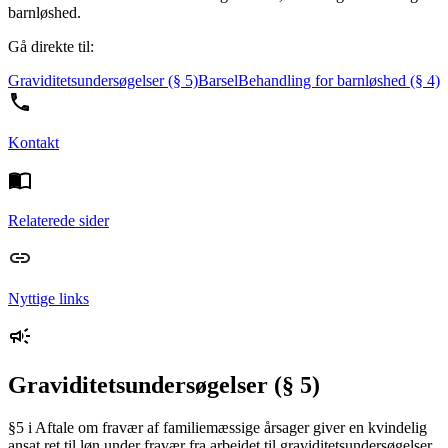
barnløshed.
Gå direkte til:
Graviditetsundersøgelser (§ 5)
Barsel
Behandling for barnløshed (§ 4)
Kontakt
Relaterede sider
Nyttige links
Graviditetsundersøgelser (§ 5)
§5 i Aftale om fravær af familiemæssige årsager giver en kvindelig
ansat ret til løn under fravær fra arbejdet til graviditetsundersøgelser,