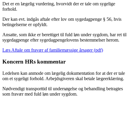
Det er en lægelig vurdering, hvorvidt der er tale om sygelige
forhold.
Der kan evt. indgås aftale efter lov om sygedagpenge § 56, hvis
betingelserne er opfyldt.
Ansatte, som ikke er berettiget til fuld løn under sygdom, har ret til
sygedagpenge efter sygedagpengelovens bestemmelser herom.
Læs Aftale om fravær af familiemæssige årsager (pdf)
Koncern HRs kommentar
Ledelsen kan anmode om lægelig dokumentation for at der er tale
om et sygeligt forhold. Arbejdsgiveren skal betale lægeerklæring.
Nødvendigt transporttid til undersøgelse og behandling betragtes
som fravær med fuld løn under sygdom.