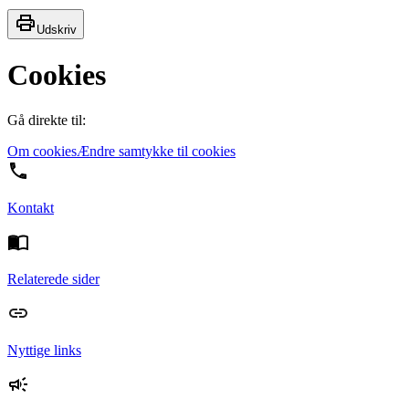
Udskriv
Cookies
Gå direkte til:
Om cookies
Ændre samtykke til cookies
Kontakt
Relaterede sider
Nyttige links