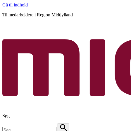
Gå til indhold
Til medarbejdere i Region Midtjylland
Søg