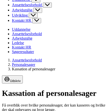
Ansættelsesforhold
Arbejdsmiljø
Udvikling
Kontakt HR
Uddannelse
Ansættelsesforhold
Arbejdsmiljø
Ledelse
Kontakt HR
Søgeresultater
Ansættelsesforhold
Personalesager
Kassation af personalesager
Udskriv
Kassation af personalesager
Få overblik over hvilke personalesager, der kan kasseres og hvilke
der skal opbevares og hvor længe.