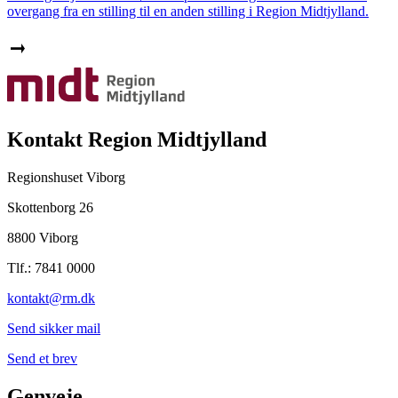
overgang fra en stilling til en anden stilling i Region Midtjylland.
Kontakt Region Midtjylland
Regionshuset Viborg
Skottenborg 26
8800 Viborg
Tlf.: 7841 0000
kontakt@rm.dk
Send sikker mail
Send et brev
Genveje