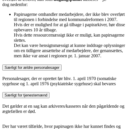
dog nedenfor:
Papirsagerne omhandler medarbejdere, der ikke blev overført
til regionen i forbindelse med kommunalreformen i 2007.
Hvis der er mulighed for at gå tilbage i papirarkiver, bør disse
opbevares 10 år tilbage.
Hvis dette ressourcemæssigt ikke er muligt, kan papirsagerne
slettes.
Det kan være hensigtsmæssigt at kunne inddrage oplysninger
om en tidligere ansættelse af medarbejdere, der genansættes,
men ikke var ansat i regionen pr. 1. januar 2007.
Særligt for ældre personalesager
Personalesager, der er oprettet før hhv. 1. april 1970 (somatiske
sygehuse og 1. april 1976 (psykiatriske sygehuse) skal bevares
Særligt for tjenestemænd
Det gælder at en sag kan arkiveres/kasseres når den pågældende og
ægtefællen er død.
Der har været tilfælde, hvor papirsagen ikke har kunnet findes og