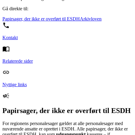
Gå direkte til:
Papirsager, der ikke er overført til ESDH
Arkivloven
Kontakt
Relaterede sider
Nyttige links
Papirsager, der ikke er overført til ESDH
For regionens personalesager gælder at alle personalesager med
nuværende ansatte er oprettet i ESDH. Alle papirsager, der ikke er
overført til ESDH, kan som
udgangspunkt
kasseres – jf.