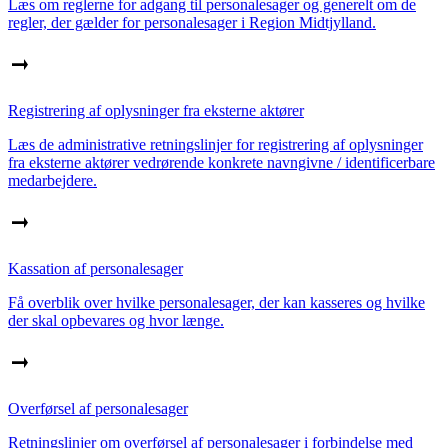
Læs om reglerne for adgang til personalesager og generelt om de
regler, der gælder for personalesager i Region Midtjylland.
Registrering af oplysninger fra eksterne aktører
Læs de administrative retningslinjer for registrering af oplysninger
fra eksterne aktører vedrørende konkrete navngivne / identificerbare
medarbejdere.
Kassation af personalesager
Få overblik over hvilke personalesager, der kan kasseres og hvilke
der skal opbevares og hvor længe.
Overførsel af personalesager
Retningslinjer om overførsel af personalesager i forbindelse med