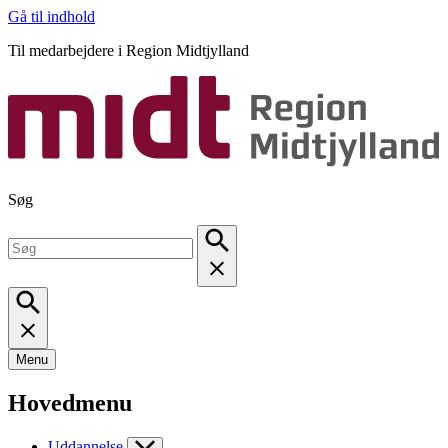
Gå til indhold
Til medarbejdere i Region Midtjylland
Søg
Menu
Hovedmenu
Uddannelse