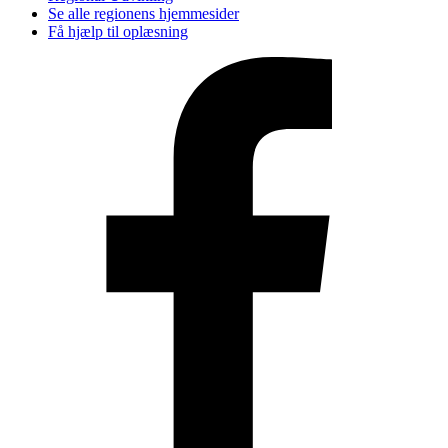
Se alle regionens hjemmesider
Få hjælp til oplæsning