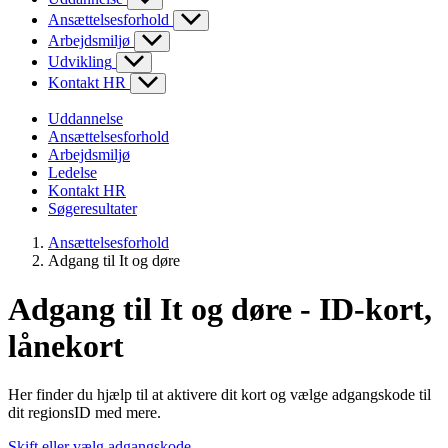
Ansættelsesforhold
Arbejdsmiljø
Udvikling
Kontakt HR
Uddannelse
Ansættelsesforhold
Arbejdsmiljø
Ledelse
Kontakt HR
Søgeresultater
Ansættelsesforhold
Adgang til It og døre
Adgang til It og døre - ID-kort,
lånekort
Her finder du hjælp til at aktivere dit kort og vælge adgangskode til
dit regionsID med mere.
Skift eller vælg adgangskode