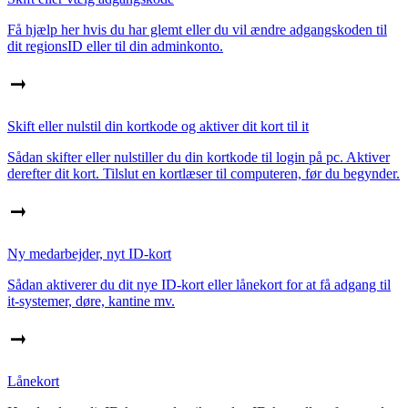
Få hjælp her hvis du har glemt eller du vil ændre adgangskoden til
dit regionsID eller til din adminkonto.
Skift eller nulstil din kortkode og aktiver dit kort til it
Sådan skifter eller nulstiller du din kortkode til login på pc. Aktiver
derefter dit kort. Tilslut en kortlæser til computeren, før du begynder.
Ny medarbejder, nyt ID-kort
Sådan aktiverer du dit nye ID-kort eller lånekort for at få adgang til
it-systemer, døre, kantine mv.
Lånekort