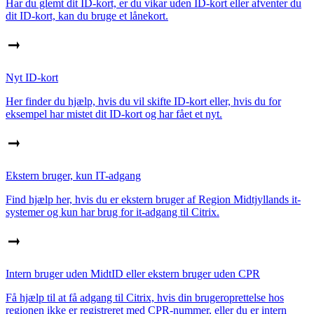
Har du glemt dit ID-kort, er du vikar uden ID-kort eller afventer du
dit ID-kort, kan du bruge et lånekort.
Nyt ID-kort
Her finder du hjælp, hvis du vil skifte ID-kort eller, hvis du for
eksempel har mistet dit ID-kort og har fået et nyt.
Ekstern bruger, kun IT-adgang
Find hjælp her, hvis du er ekstern bruger af Region Midtjyllands it-
systemer og kun har brug for it-adgang til Citrix.
Intern bruger uden MidtID eller ekstern bruger uden CPR
Få hjælp til at få adgang til Citrix, hvis din brugeroprettelse hos
regionen ikke er registreret med CPR-nummer, eller du er intern