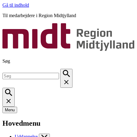
Gå til indhold
Til medarbejdere i Region Midtjylland
Søg
Menu
Hovedmenu
Uddannelse