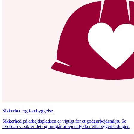
Sikkerhed og forebyggelse
Sikkerhed på arbejdspladsen er vigtigt for et godt arbejdsmiljø. Se
hvordan vi sikrer det og undgår arbejdsulykker eller sygemeldinger.