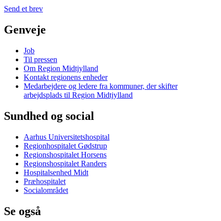
Send et brev
Genveje
Job
Til pressen
Om Region Midtjylland
Kontakt regionens enheder
Medarbejdere og ledere fra kommuner, der skifter
arbejdsplads til Region Midtjylland
Sundhed og social
Aarhus Universitetshospital
Regionhospitalet Gødstrup
Regionshospitalet Horsens
Regionshospitalet Randers
Hospitalsenhed Midt
Præhospitalet
Socialområdet
Se også