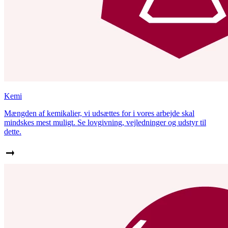
Kemi
Mængden af kemikalier, vi udsættes for i vores arbejde skal
mindskes mest muligt. Se lovgivning, vejledninger og udstyr til
dette.