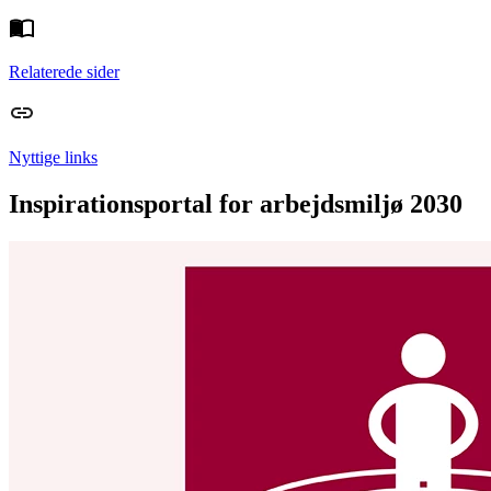
Relaterede sider
Nyttige links
Inspirationsportal for arbejdsmiljø 2030