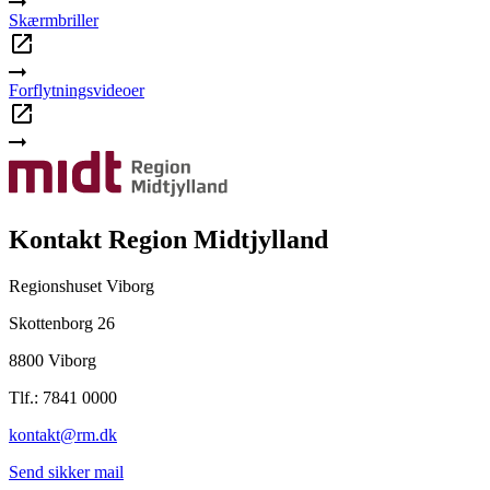
Skærmbriller
Forflytningsvideoer
Kontakt Region Midtjylland
Regionshuset Viborg
Skottenborg 26
8800 Viborg
Tlf.: 7841 0000
kontakt@rm.dk
Send sikker mail