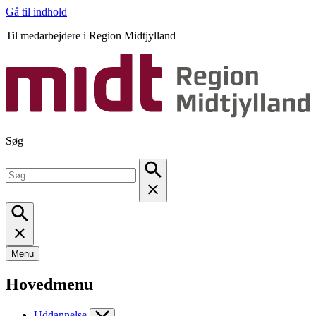
Gå til indhold
Til medarbejdere i Region Midtjylland
Søg
Menu
Hovedmenu
Uddannelse