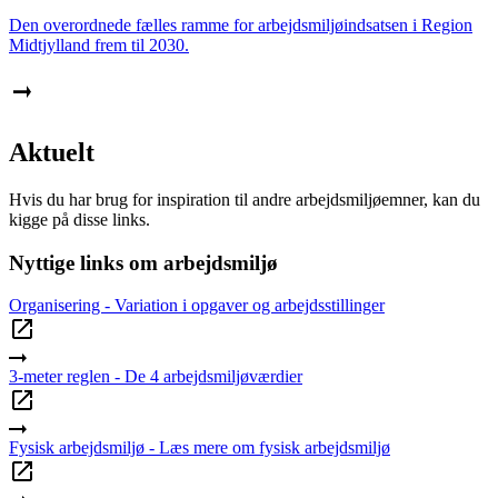
Den overordnede fælles ramme for arbejdsmiljøindsatsen i Region
Midtjylland frem til 2030.
Aktuelt
Hvis du har brug for inspiration til andre arbejdsmiljøemner, kan du
kigge på disse links.
Nyttige links om arbejdsmiljø
Organisering - Variation i opgaver og arbejdsstillinger
3-meter reglen - De 4 arbejdsmiljøværdier
Fysisk arbejdsmiljø - Læs mere om fysisk arbejdsmiljø