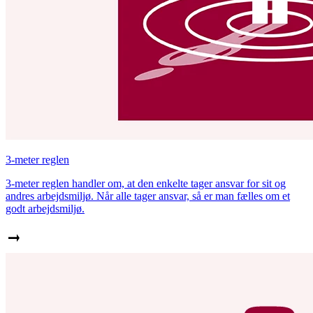
3-meter reglen
3-meter reglen handler om, at den enkelte tager ansvar for sit og
andres arbejdsmiljø. Når alle tager ansvar, så er man fælles om et
godt arbejdsmiljø.