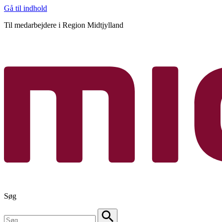
Gå til indhold
Til medarbejdere i Region Midtjylland
Søg