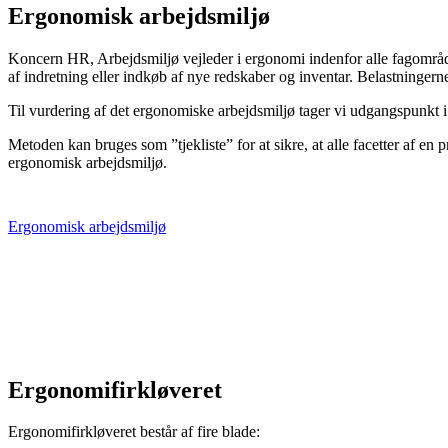
Ergonomisk arbejdsmiljø
Koncern HR, Arbejdsmiljø vejleder i ergonomi indenfor alle fagområde
af indretning eller indkøb af nye redskaber og inventar. Belastningerne
Til vurdering af det ergonomiske arbejdsmiljø tager vi udgangspunkt 
Metoden kan bruges som ”tjekliste” for at sikre, at alle facetter af en 
ergonomisk arbejdsmiljø.
Ergonomisk arbejdsmiljø
Ergonomifirkløveret
Ergonomifirkløveret består af fire blade: