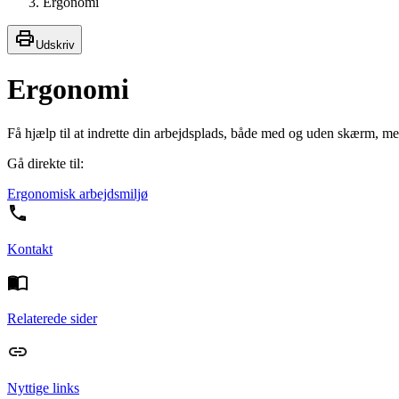
Ergonomi
Udskriv
Ergonomi
Få hjælp til at indrette din arbejdsplads, både med og uden skærm, med
Gå direkte til:
Ergonomisk arbejdsmiljø
Kontakt
Relaterede sider
Nyttige links