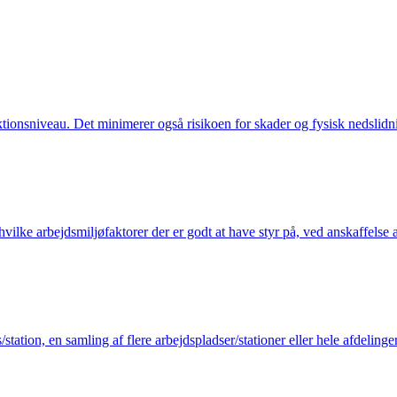
ktionsniveau. Det minimerer også risikoen for skader og fysisk nedslidn
ilke arbejdsmiljøfaktorer der er godt at have styr på, ved anskaffelse a
ation, en samling af flere arbejdspladser/stationer eller hele afdelinger