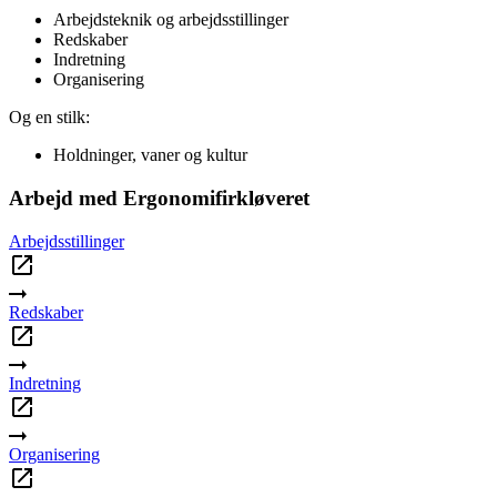
Arbejdsteknik og arbejdsstillinger
Redskaber
Indretning
Organisering
Og en stilk:
Holdninger, vaner og kultur
Arbejd med Ergonomifirkløveret
Arbejdsstillinger
Redskaber
Indretning
Organisering