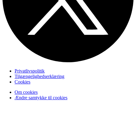
Privatlivspolitik
Tilgængelighedserklæring
Cookies
Om cookies
Ændre samtykke til cookies