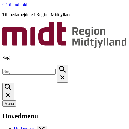
Gå til indhold
Til medarbejdere i Region Midtjylland
Søg
Menu
Hovedmenu
Uddannelse