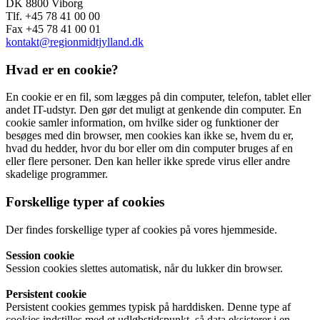
DK 8800 Viborg
Tlf. +45 78 41 00 00
Fax +45 78 41 00 01
kontakt@regionmidtjylland.dk
Hvad er en cookie?
En cookie er en fil, som lægges på din computer, telefon, tablet eller
andet IT-udstyr. Den gør det muligt at genkende din computer. En
cookie samler information, om hvilke sider og funktioner der
besøges med din browser, men cookies kan ikke se, hvem du er,
hvad du hedder, hvor du bor eller om din computer bruges af en
eller flere personer. Den kan heller ikke sprede virus eller andre
skadelige programmer.
Forskellige typer af cookies
Der findes forskellige typer af cookies på vores hjemmeside.
Session cookie
Session cookies slettes automatisk, når du lukker din browser.
Persistent cookie
Persistent cookies gemmes typisk på harddisken. Denne type af
cookies indstilles med et udløbstidspunkt, så data eksisterer i en