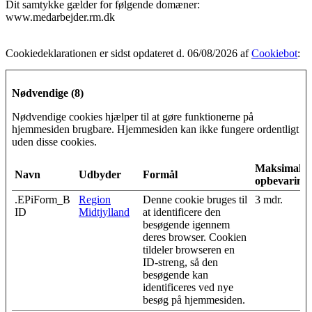
Dit samtykke gælder for følgende domæner:
www.medarbejder.rm.dk
Cookiedeklarationen er sidst opdateret d. 06/08/2026 af
Cookiebot
:
Nødvendige (8)
Nødvendige cookies hjælper til at gøre funktionerne på
hjemmesiden brugbare. Hjemmesiden kan ikke fungere ordentligt
uden disse cookies.
Maksimal
Navn
Udbyder
Formål
opbevarings
.EPiForm_B
Region
Denne cookie bruges til
3 mdr.
ID
Midtjylland
at identificere den
besøgende igennem
deres browser. Cookien
tildeler browseren en
ID-streng, så den
besøgende kan
identificeres ved nye
besøg på hjemmesiden.