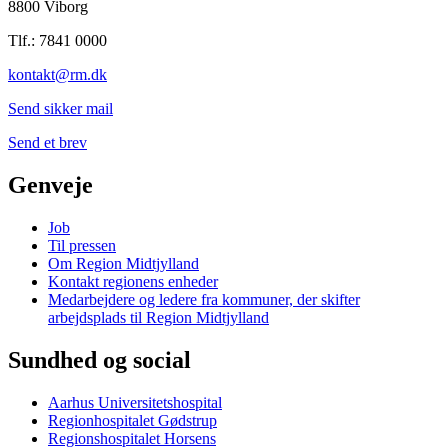
8800 Viborg
Tlf.: 7841 0000
kontakt@rm.dk
Send sikker mail
Send et brev
Genveje
Job
Til pressen
Om Region Midtjylland
Kontakt regionens enheder
Medarbejdere og ledere fra kommuner, der skifter
arbejdsplads til Region Midtjylland
Sundhed og social
Aarhus Universitetshospital
Regionhospitalet Gødstrup
Regionshospitalet Horsens