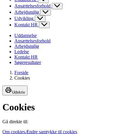
Ansættelsesforhold
Arbejdsmiljø
Udvikling
Kontakt HR
Uddannelse
Ansættelsesforhold
Arbejdsmiljø
Ledelse
Kontakt HR
Søgeresultater
Forside
Cookies
Udskriv
Cookies
Gå direkte til:
Om cookies
Ændre samtykke til cookies