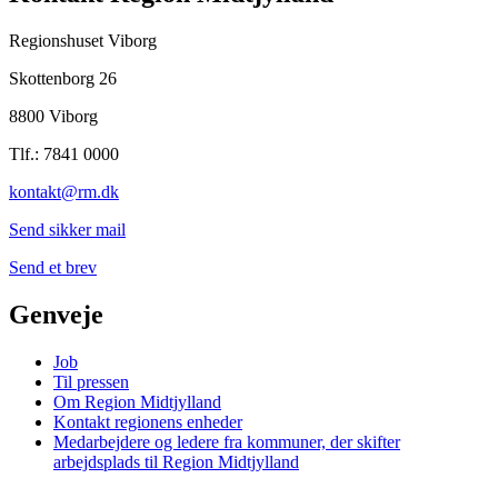
Regionshuset Viborg
Skottenborg 26
8800 Viborg
Tlf.: 7841 0000
kontakt@rm.dk
Send sikker mail
Send et brev
Genveje
Job
Til pressen
Om Region Midtjylland
Kontakt regionens enheder
Medarbejdere og ledere fra kommuner, der skifter
arbejdsplads til Region Midtjylland