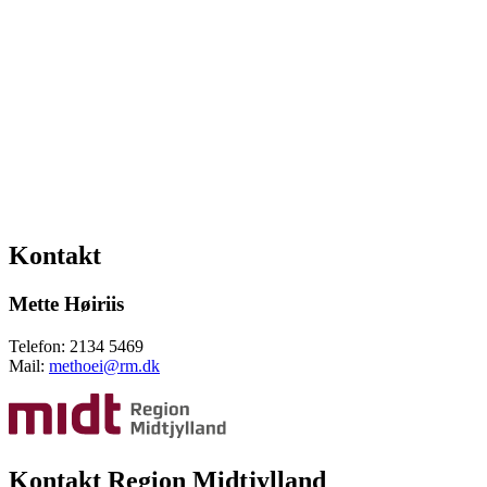
Kontakt
Mette Høiriis
Telefon: 2134 5469
Mail:
methoei@rm.dk
Kontakt Region Midtjylland