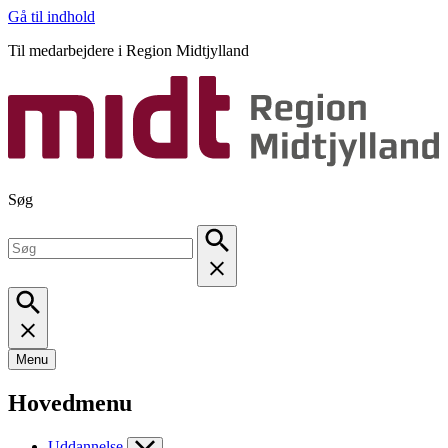
Gå til indhold
Til medarbejdere i Region Midtjylland
Søg
Menu
Hovedmenu
Uddannelse