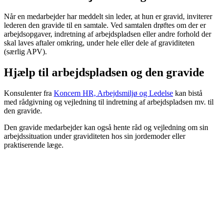
Når en medarbejder har meddelt sin leder, at hun er gravid, inviterer
lederen den gravide til en samtale. Ved samtalen drøftes om der er
arbejdsopgaver, indretning af arbejdspladsen eller andre forhold der
skal laves aftaler omkring, under hele eller dele af graviditeten
(særlig APV).
Hjælp til arbejdspladsen og den gravide
Konsulenter fra
Koncern HR, Arbejdsmiljø og Ledelse
kan bistå
med rådgivning og vejledning til indretning af arbejdspladsen mv. til
den gravide.
Den gravide medarbejder kan også hente råd og vejledning om sin
arbejdssituation under graviditeten hos sin jordemoder eller
praktiserende læge.