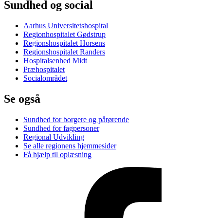
Sundhed og social
Aarhus Universitetshospital
Regionhospitalet Gødstrup
Regionshospitalet Horsens
Regionshospitalet Randers
Hospitalsenhed Midt
Præhospitalet
Socialområdet
Se også
Sundhed for borgere og pårørende
Sundhed for fagpersoner
Regional Udvikling
Se alle regionens hjemmesider
Få hjælp til oplæsning