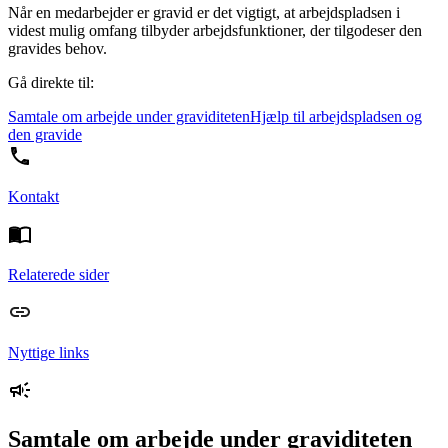
Når en medarbejder er gravid er det vigtigt, at arbejdspladsen i
videst mulig omfang tilbyder arbejdsfunktioner, der tilgodeser den
gravides behov.
Gå direkte til:
Samtale om arbejde under graviditeten
Hjælp til arbejdspladsen og
den gravide
Kontakt
Relaterede sider
Nyttige links
Samtale om arbejde under graviditeten