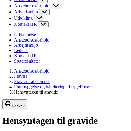
Ansættelsesforhold
Arbejdsmiljø
Udvikling
Kontakt HR
Uddannelse
Ansættelsesforhold
Arbejdsmiljø
Ledelse
Kontakt HR
Søgeresultater
Ansættelsesforhold
Fravær
Fravær - alle emner
Forebyggelse og håndtering af sygefravær
Hensyntagen til gravide
Udskriv
Hensyntagen til gravide