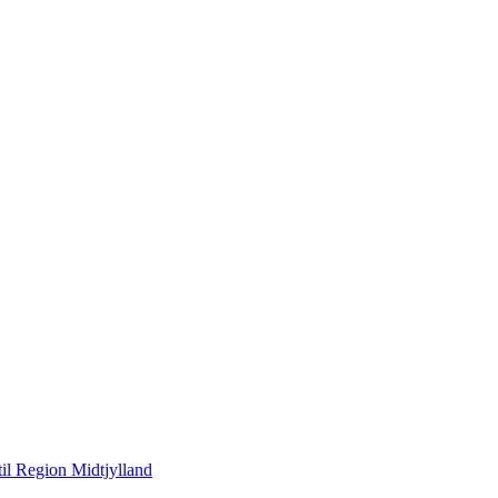
til Region Midtjylland