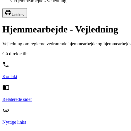
Hjemmearbejde - vejledning
Udskriv
Hjemmearbejde - Vejledning
Vejledning om reglerne vedrørende hjemmearbejde og hjemmearbejdsp
Gå direkte til:
Kontakt
Relaterede sider
Nyttige links