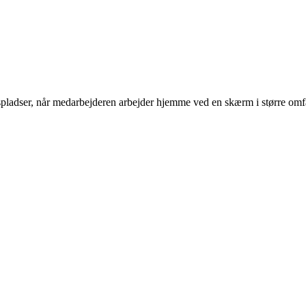
ladser, når medarbejderen arbejder hjemme ved en skærm i større omf