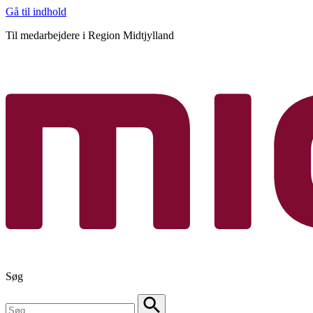
Gå til indhold
Til medarbejdere i Region Midtjylland
Søg