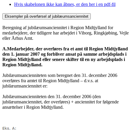
Hvis skabelonen ikke kan åbnes, er den her i en pdf-fil
Eksempler på overførsel af jubilæumsanciennitet
Beregning af jubilæumsanciennitet i Region Midtjylland for
medarbejdere, der tidligere har arbejdet i Viborg, Ringkjøbing, Vejle
eller Århus Amt.
A.
Medarbejder, der overføres fra et amt til Region Midtjylland
den 1. januar 2007 og forbliver ansat på samme arbejdsplads i
Region Midtjylland eller senere skifter til en ny arbejdsplads i
Region Midtjylland.
Jubilæumsancienniteten som beregnet den 31. december 2006
overføres fra amtet til Region Midtjylland – d.v.s. at
jubilæumsanciennitet er:
Jubilæumsancienniteten den 31. december 2006 (den
jubilæumsanciennitet, der overføres) + anciennitet for følgende
ansættelser i Region Midtjylland.