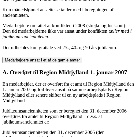
Kun månedslønnet ansættelse tæller med i beregningen af
ancienniteten.
Medarbejdere omfattet af konflikten i 2008 (strejke og lock-out):
Den tid medarbejderne ikke var ansat under konflikten
tæller med i
jubilæumsancienniteten
.
Der udbetales kun gratiale ved 25-, 40- og 50 års jubilæum.
Medarbejdere ansat i et af de gamle amter
A. Overført til Region Midtjylland 1. januar 2007
En medarbejder, der er overført fra et amt til Region Midtjylland den
1. januar 2007 og forbliver ansat på samme arbejdsplads i Region
Midtjylland eller senere skifter til en ny arbejdsplads i Region
Midtjylland
Jubilæumsancienniteten som er beregnet den 31. december 2006
overføres fra amtet til Region Midtjylland – d.v.s. at
jubilæumsanciennitet er:
Jubilæumsancienniteten den 31. december 2006 (den