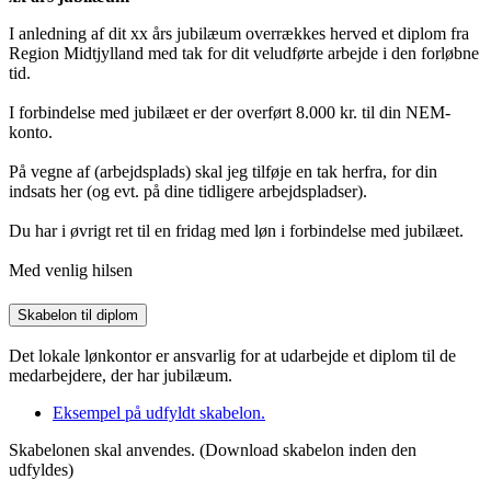
I anledning af dit xx års jubilæum overrækkes herved et diplom fra
Region Midtjylland med tak for dit veludførte arbejde i den forløbne
tid.
I forbindelse med jubilæet er der overført 8.000 kr. til din NEM-
konto.
På vegne af (arbejdsplads) skal jeg tilføje en tak herfra, for din
indsats her (og evt. på dine tidligere arbejdspladser).
Du har i øvrigt ret til en fridag med løn i forbindelse med jubilæet.
Med venlig hilsen
Skabelon til diplom
Det lokale lønkontor er ansvarlig for at udarbejde et diplom til de
medarbejdere, der har jubilæum.
Eksempel på udfyldt skabelon.
Skabelonen skal anvendes. (Download skabelon inden den
udfyldes)