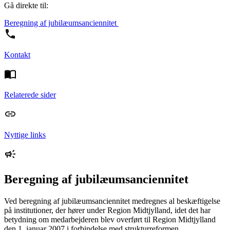
Gå direkte til:
Beregning af jubilæumsanciennitet
Kontakt
Relaterede sider
Nyttige links
Beregning af jubilæumsanciennitet
Ved beregning af jubilæumsanciennitet medregnes al beskæftigelse
på institutioner, der hører under Region Midtjylland, idet det har
betydning om medarbejderen blev overført til Region Midtjylland
den 1. januar 2007 i forbindelse med strukturreformen.