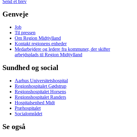
Send et brev
Genveje
Job
Til pressen
Om Region Midtjylland
Kontakt regionens enheder
Medarbejdere og ledere fra kommuner, der skifter
arbejdsplads til Region Midtjylland
Sundhed og social
Aarhus Universitetshospital
Regionhospitalet Gødstrup
Regionshospitalet Horsens
Regionshospitalet Randers
Hospitalsenhed Midt
Præhospitalet
Socialområdet
Se også