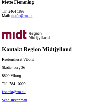
Mette Flemming
Tlf: 2464 1898
Mail:
metfle@rm.dk
Kontakt Region Midtjylland
Regionshuset Viborg
Skottenborg 26
8800 Viborg
Tlf.: 7841 0000
kontakt@rm.dk
Send sikker mail