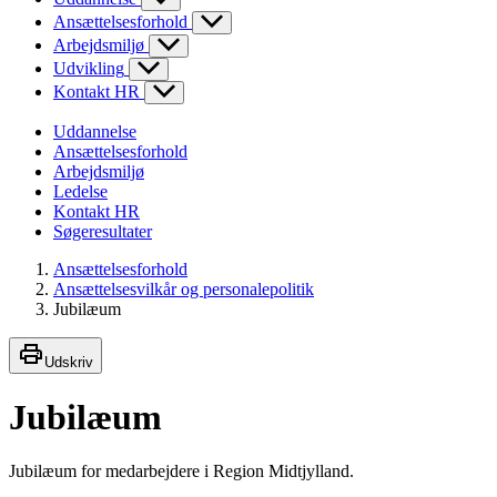
Ansættelsesforhold
Arbejdsmiljø
Udvikling
Kontakt HR
Uddannelse
Ansættelsesforhold
Arbejdsmiljø
Ledelse
Kontakt HR
Søgeresultater
Ansættelsesforhold
Ansættelsesvilkår og personalepolitik
Jubilæum
Udskriv
Jubilæum
Jubilæum for medarbejdere i Region Midtjylland.