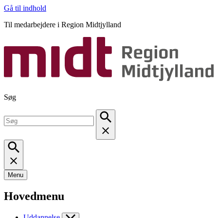
Gå til indhold
Til medarbejdere i Region Midtjylland
Søg
Menu
Hovedmenu
Uddannelse