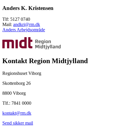
Anders K. Kristensen
Tlf: 5127 0740
Mail:
andkri@rm.dk
Anders Arbejdsområde
Kontakt Region Midtjylland
Regionshuset Viborg
Skottenborg 26
8800 Viborg
Tlf.: 7841 0000
kontakt@rm.dk
Send sikker mail