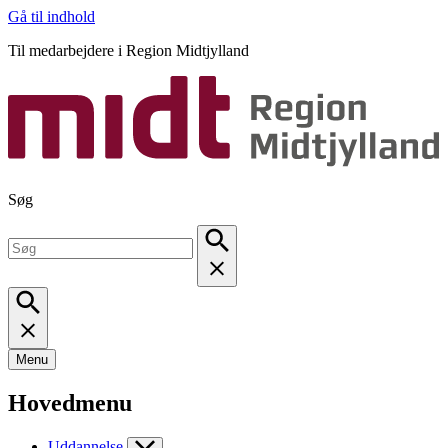
Gå til indhold
Til medarbejdere i Region Midtjylland
Søg
Menu
Hovedmenu
Uddannelse