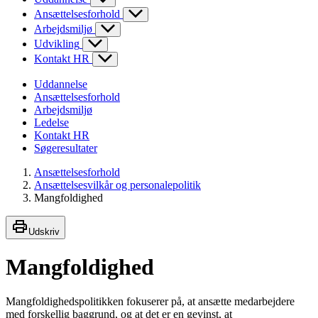
Ansættelsesforhold
Arbejdsmiljø
Udvikling
Kontakt HR
Uddannelse
Ansættelsesforhold
Arbejdsmiljø
Ledelse
Kontakt HR
Søgeresultater
Ansættelsesforhold
Ansættelsesvilkår og personalepolitik
Mangfoldighed
Udskriv
Mangfoldighed
Mangfoldighedspolitikken fokuserer på, at ansætte medarbejdere
med forskellig baggrund, og at det er en gevinst, at