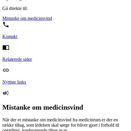
Gå direkte til:
Mistanke om medicinsvind
Kontakt
Relaterede sider
Nyttige links
Mistanke om medicinsvind
Når der er mistanke om medicinsvind fra medicinrum er der en
række tiltag, som ledelsen skal sørge for bliver gjort i forhold til
optælling, forebyggende tiltag m.m.