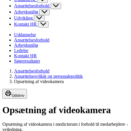
Ansættelsesforhold
Arbejdsmiljø
Udvikling
Kontakt HR
Uddannelse
Ansættelsesforhold
Arbejdsmiljø
Ledelse
Kontakt HR
Søgeresultater
Ansættelsesforhold
Ansættelsesvilkår og personalepolitik
Opsætning af videokamera
Udskriv
Opsætning af videokamera
Opsætning af videokamera i medicinrum i forhold til medarbejdere -
vejledning.