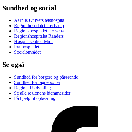
Sundhed og social
Aarhus Universitetshospital
Regionhospitalet Gødstrup
Regionshospitalet Horsens
Regionshospitalet Randers
Hospitalsenhed Midt
Præhospitalet
Socialområdet
Se også
Sundhed for borgere og pårørende
Sundhed for fagpersoner
Regional Udvikling
Se alle regionens hjemmesider
Få hjælp til oplæsning