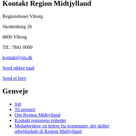
Kontakt Region Midtjylland
Regionshuset Viborg
Skottenborg 26
8800 Viborg
Tlf.: 7841 0000
kontakt@rm.dk
Send sikker mail
Send et brev
Genveje
Job
Til pressen
Om Region Midtjylland
Kontakt regionens enheder
Medarbejdere og ledere fra kommuner, der skifter
arbejdsplads til Region Midtjylland