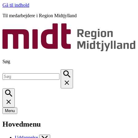
Gå til indhold
Til medarbejdere i Region Midtjylland
Søg
Menu
Hovedmenu
Uddannelse