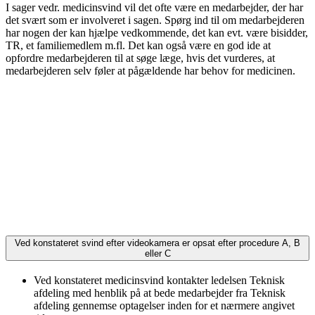
I sager vedr. medicinsvind vil det ofte være en medarbejder, der har
det svært som er involveret i sagen. Spørg ind til om medarbejderen
har nogen der kan hjælpe vedkommende, det kan evt. være bisidder,
TR, et familiemedlem m.fl. Det kan også være en god ide at
opfordre medarbejderen til at søge læge, hvis det vurderes, at
medarbejderen selv føler at pågældende har behov for medicinen.
Ved konstateret svind efter videokamera er opsat efter procedure A, B
eller C
Ved konstateret medicinsvind kontakter ledelsen Teknisk
afdeling med henblik på at bede medarbejder fra Teknisk
afdeling gennemse optagelser inden for et nærmere angivet