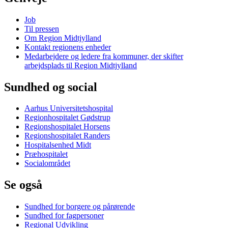
Job
Til pressen
Om Region Midtjylland
Kontakt regionens enheder
Medarbejdere og ledere fra kommuner, der skifter
arbejdsplads til Region Midtjylland
Sundhed og social
Aarhus Universitetshospital
Regionhospitalet Gødstrup
Regionshospitalet Horsens
Regionshospitalet Randers
Hospitalsenhed Midt
Præhospitalet
Socialområdet
Se også
Sundhed for borgere og pårørende
Sundhed for fagpersoner
Regional Udvikling