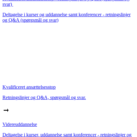
svar)
Deltagelse i kurser og uddannelse samt konferencer - retningslinjer
og Q&A (spørgsmål og svar)
Kvalificeret ansættelsesstop
Retningslinjer og Q&A, spørgsmål og svar.
Videreuddannelse
Deltagelse i kurser, uddannelse samt konferencer - retningslinjer og