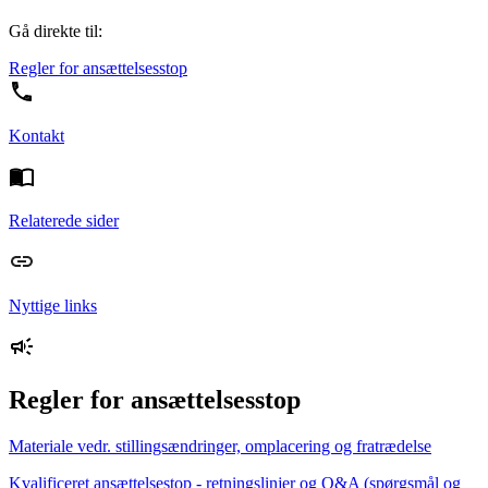
Gå direkte til:
Regler for ansættelsesstop
Kontakt
Relaterede sider
Nyttige links
Regler for ansættelsesstop
Materiale vedr. stillingsændringer, omplacering og fratrædelse
Kvalificeret ansættelsestop - retningslinjer og Q&A (spørgsmål og