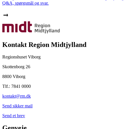
Q&A, spørgsmål og svar.
Kontakt Region Midtjylland
Regionshuset Viborg
Skottenborg 26
8800 Viborg
Tlf.: 7841 0000
kontakt@rm.dk
Send sikker mail
Send et brev
Genveje