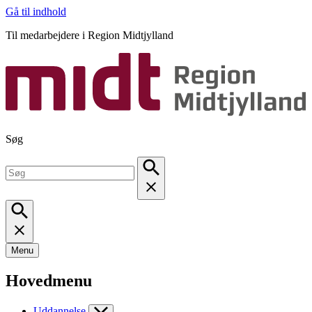
Gå til indhold
Til medarbejdere i Region Midtjylland
Søg
Menu
Hovedmenu
Uddannelse