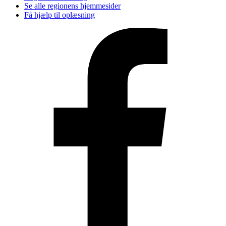
Se alle regionens hjemmesider
Få hjælp til oplæsning