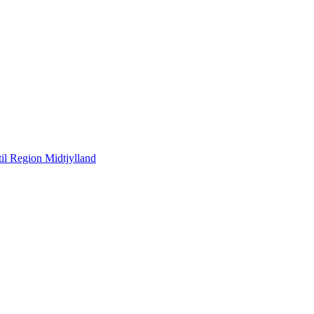
til Region Midtjylland