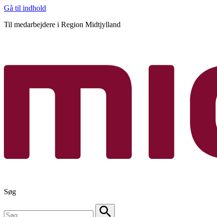
Gå til indhold
Til medarbejdere i Region Midtjylland
Søg