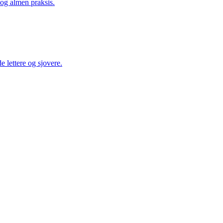
og almen praksis.
e lettere og sjovere.