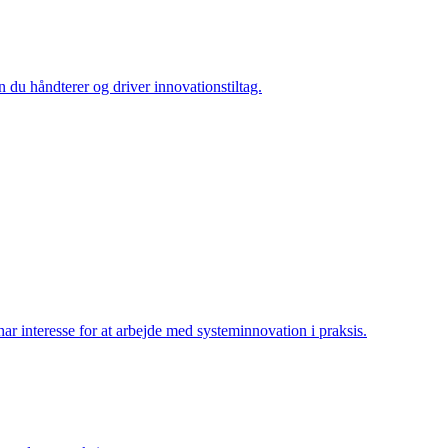
n du håndterer og driver innovationstiltag.
har interesse for at arbejde med systeminnovation i praksis.