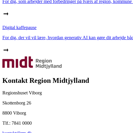
For dig, som arbejder med forbedringer på tværs af region, kommune 
Digital kaffepause
For dig, der vil vil lære, hvordan generativ AI kan gøre dit arbejde båd
Kontakt Region Midtjylland
Regionshuset Viborg
Skottenborg 26
8800 Viborg
Tlf.: 7841 0000