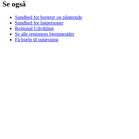
Se også
Sundhed for borgere og pårørende
Sundhed for fagpersoner
Regional Udvikling
Se alle regionens hjemmesider
Få hjælp til oplæsning