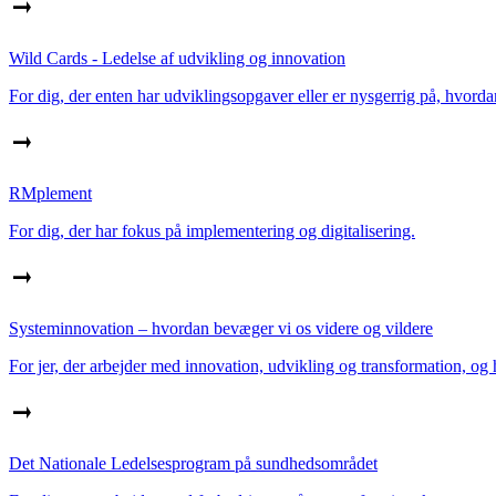
Wild Cards - Ledelse af udvikling og innovation
For dig, der enten har udviklingsopgaver eller er nysgerrig på, hvorda
RMplement
For dig, der har fokus på implementering og digitalisering.
Systeminnovation – hvordan bevæger vi os videre og vildere
For jer, der arbejder med innovation, udvikling og transformation, og 
Det Nationale Ledelsesprogram på sundhedsområdet