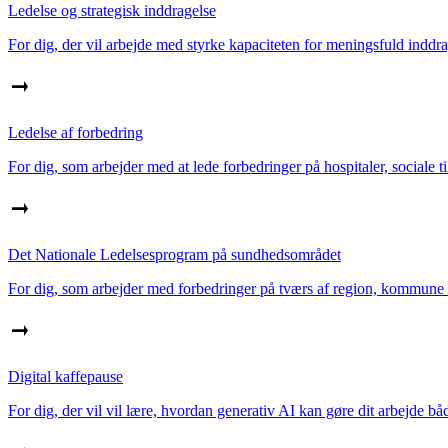
Ledelse og strategisk inddragelse
For dig, der vil arbejde med styrke kapaciteten for meningsfuld inddr
Ledelse af forbedring
For dig, som arbejder med at lede forbedringer på hospitaler, sociale ti
Det Nationale Ledelsesprogram på sundhedsområdet
For dig, som arbejder med forbedringer på tværs af region, kommune 
Digital kaffepause
For dig, der vil vil lære, hvordan generativ AI kan gøre dit arbejde båd