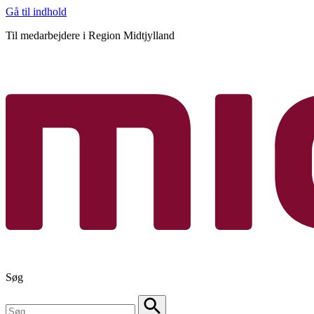
Gå til indhold
Til medarbejdere i Region Midtjylland
Søg