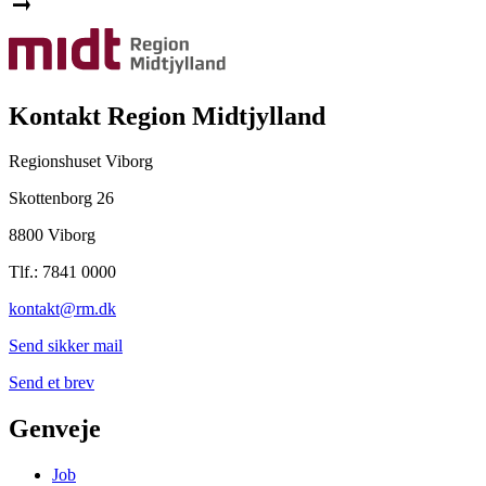
Kontakt Region Midtjylland
Regionshuset Viborg
Skottenborg 26
8800 Viborg
Tlf.: 7841 0000
kontakt@rm.dk
Send sikker mail
Send et brev
Genveje
Job