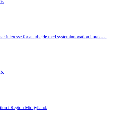
ve.
har interesse for at arbejde med systeminnovation i praksis.
ab.
tion i Region Midtjylland.