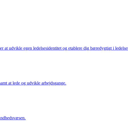
 at udvikle egen ledelsesidentitet og etablere dig bæredygtigt i ledelse
 samt at lede og udvikle arbejdsgange.
 sundhedsvæsen.