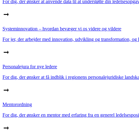
For dig, der ønsker at anvende data til at understøtte din ledelsesopga
Systeminnovation – hvordan bevæger vi os videre og vildere
For jer, der arbejder med innovation, udvikling og transformation, og 
Personalejura for nye ledere
For dig, der ønsker at få indblik i regionens personalejuridiske landsk
Mentorordning
For dig, der ønsker en mentor med erfaring fra en generel ledelsesposi