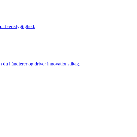
nfor bæredygtighed.
n du håndterer og driver innovationstiltag.