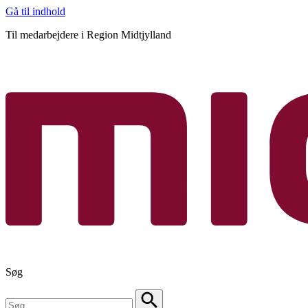
Gå til indhold
Til medarbejdere i Region Midtjylland
Søg