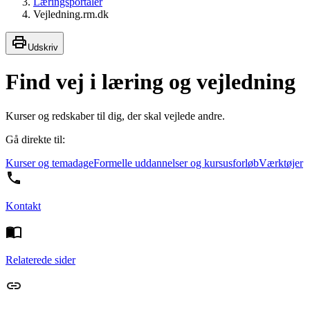
Læringsportaler
Vejledning.rm.dk
Udskriv
Find vej i læring og vejledning
Kurser og redskaber til dig, der skal vejlede andre.
Gå direkte til:
Kurser og temadage
Formelle uddannelser og kursusforløb
Værktøjer
Kontakt
Relaterede sider