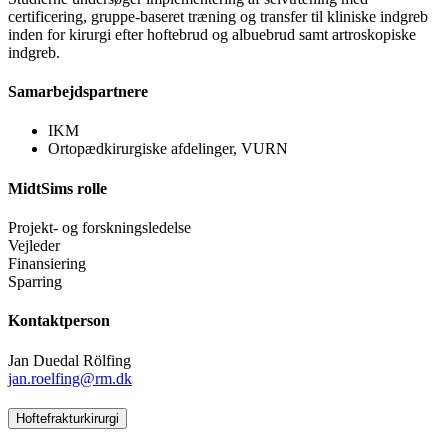
certificering, gruppe-baseret træning og transfer til kliniske indgreb
inden for kirurgi efter hoftebrud og albuebrud samt artroskopiske
indgreb.
Samarbejdspartnere
IKM
Ortopædkirurgiske afdelinger, VURN
MidtSims rolle
Projekt- og forskningsledelse
Vejleder
Finansiering
Sparring
Kontaktperson
Jan Duedal Rölfing
jan.roelfing@rm.dk
Hoftefrakturkirurgi