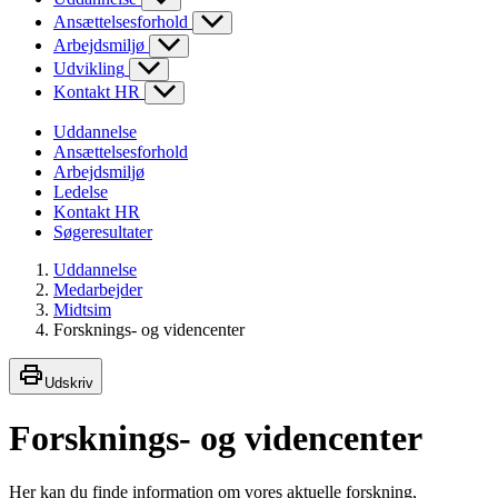
Ansættelsesforhold
Arbejdsmiljø
Udvikling
Kontakt HR
Uddannelse
Ansættelsesforhold
Arbejdsmiljø
Ledelse
Kontakt HR
Søgeresultater
Uddannelse
Medarbejder
Midtsim
Forsknings- og videncenter
Udskriv
Forsknings- og videncenter
Her kan du finde information om vores aktuelle forskning,