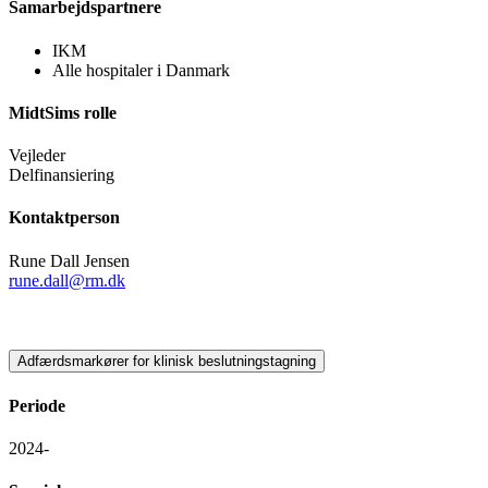
Samarbejdspartnere
IKM
Alle hospitaler i Danmark
MidtSims rolle
Vejleder
Delfinansiering
Kontaktperson
Rune Dall Jensen
rune.dall@rm.dk
Adfærdsmarkører for klinisk beslutningstagning
Periode
2024-