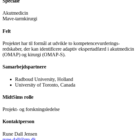
Speciale
Akutmedicin
Mave-tarmkirurgi
Felt
Projektet har til formål at udvikle to kompetencevurderings-
redskaber, der kan identificere adaptiv ekspertadfærd i akutmedicin
(OMAP) og kirurgi (OMAP-S).
Samarbejdspartnere
Radboud University, Holland
University of Toronto, Canada
MidtSims rolle
Projekt- og forskningsledelse
Kontaktperson
Rune Dall Jensen
rune.dall@rm.dk