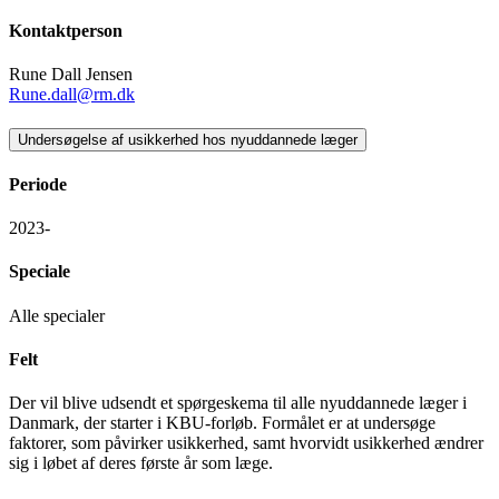
Kontaktperson
Rune Dall Jensen
Rune.dall@rm.dk
Undersøgelse af usikkerhed hos nyuddannede læger
Periode
2023-
Speciale
Alle specialer
Felt
Der vil blive udsendt et spørgeskema til alle nyuddannede læger i
Danmark, der starter i KBU-forløb. Formålet er at undersøge
faktorer, som påvirker usikkerhed, samt hvorvidt usikkerhed ændrer
sig i løbet af deres første år som læge.