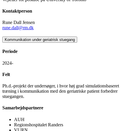
Kontaktperson
Rune Dall Jensen
rune.dall@rm.dk
Kommunikation under geriatrisk stuegang
Periode
2024-
Felt
Ph.d.-projekt der undersøger, i hvor høj grad simulationsbaseret
træning i kommunikation med den geriatriske patient forbedrer
stuegangen.
Samarbejdspartnere
AUH
Regionshospitalet Randers
VURN