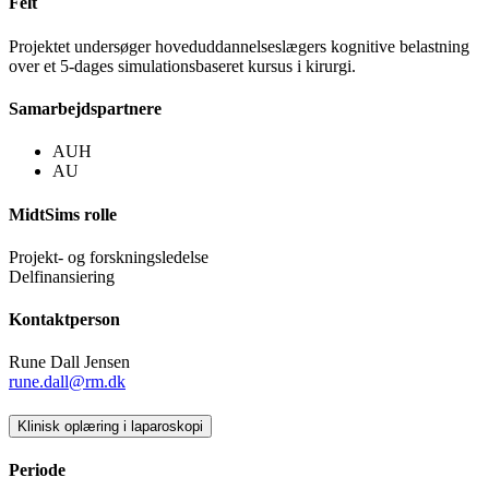
Felt
Projektet undersøger hoveduddannelseslægers kognitive belastning
over et 5-dages simulationsbaseret kursus i kirurgi.
Samarbejdspartnere
AUH
AU
MidtSims rolle
Projekt- og forskningsledelse
Delfinansiering
Kontaktperson
Rune Dall Jensen
rune.dall@rm.dk
Klinisk oplæring i laparoskopi
Periode