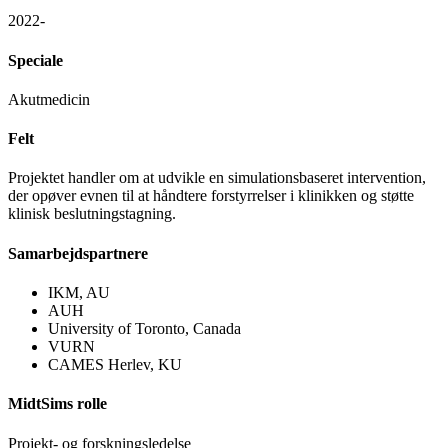
2022-
Speciale
Akutmedicin
Felt
Projektet handler om at udvikle en simulationsbaseret intervention,
der opøver evnen til at håndtere forstyrrelser i klinikken og støtte
klinisk beslutningstagning.
Samarbejdspartnere
IKM, AU
AUH
University of Toronto, Canada
VURN
CAMES Herlev, KU
MidtSims rolle
Projekt- og forskningsledelse