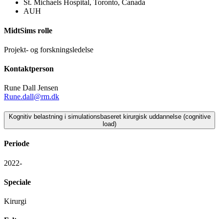
St. Michaels Hospital, Toronto, Canada
AUH
MidtSims rolle
Projekt- og forskningsledelse
Kontaktperson
Rune Dall Jensen
Rune.dall@rm.dk
Kognitiv belastning i simulationsbaseret kirurgisk uddannelse (cognitive
load)
Periode
2022-
Speciale
Kirurgi