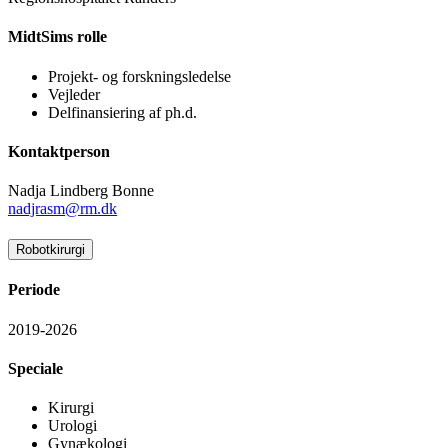
MidtSims rolle
Projekt- og forskningsledelse
Vejleder
Delfinansiering af ph.d.
Kontaktperson
Nadja Lindberg Bonne
nadjrasm@rm.dk
Robotkirurgi
Periode
2019-2026
Speciale
Kirurgi
Urologi
Gynækologi