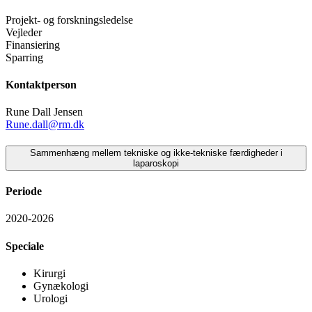
Projekt- og forskningsledelse
Vejleder
Finansiering
Sparring
Kontaktperson
Rune Dall Jensen
Rune.dall@rm.dk
Sammenhæng mellem tekniske og ikke-tekniske færdigheder i
laparoskopi
Periode
2020-2026
Speciale
Kirurgi
Gynækologi
Urologi