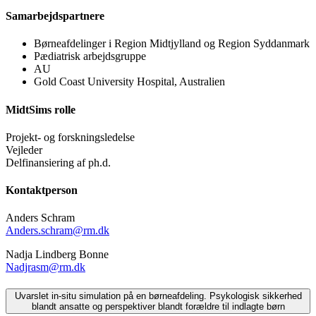
Samarbejdspartnere
Børneafdelinger i Region Midtjylland og Region Syddanmark
Pædiatrisk arbejdsgruppe
AU
Gold Coast University Hospital, Australien
MidtSims rolle
Projekt- og forskningsledelse
Vejleder
Delfinansiering af ph.d.
Kontaktperson
Anders Schram
Anders.schram@rm.dk
Nadja Lindberg Bonne
Nadjrasm@rm.dk
Uvarslet in-situ simulation på en børneafdeling. Psykologisk sikkerhed
blandt ansatte og perspektiver blandt forældre til indlagte børn