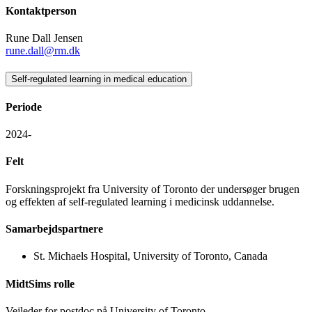
Kontaktperson
Rune Dall Jensen
rune.dall@rm.dk
Self-regulated learning in medical education
Periode
2024-
Felt
Forskningsprojekt fra University of Toronto der undersøger brugen
og effekten af self-regulated learning i medicinsk uddannelse.
Samarbejdspartnere
St. Michaels Hospital, University of Toronto, Canada
MidtSims rolle
Vejleder for postdoc på University of Toronto