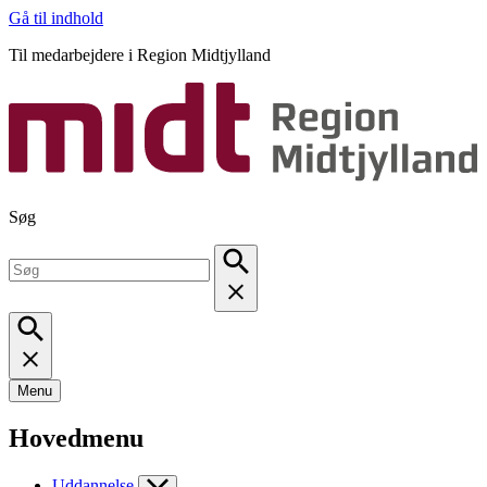
Gå til indhold
Til medarbejdere i Region Midtjylland
Søg
Menu
Hovedmenu
Uddannelse