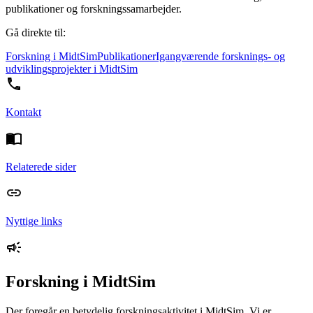
publikationer og forskningssamarbejder.
Gå direkte til:
Forskning i MidtSim
Publikationer
Igangværende forsknings- og
udviklingsprojekter i MidtSim
Kontakt
Relaterede sider
Nyttige links
Forskning i MidtSim
Der foregår en betydelig forskningsaktivitet i MidtSim. Vi er