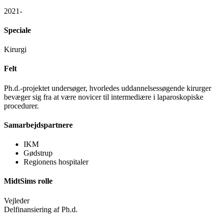
2021-
Speciale
Kirurgi
Felt
Ph.d.-projektet undersøger, hvorledes uddannelsessøgende kirurger
bevæger sig fra at være novicer til intermediære i laparoskopiske
procedurer.
Samarbejdspartnere
IKM
Gødstrup
Regionens hospitaler
MidtSims rolle
Vejleder
Delfinansiering af Ph.d.