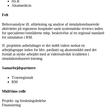
HLR
Akutmedicin
Felt
Behovsanalyse ift. afdækning og analyse af simulationsbaserede
aktiviteter på regionens hospitaler samt systematiske reviews inden
for specialerne//områderne mhp. beskrivelse af en regional standard
for simulation i RM.
Jf. projektets anbefalinger er der indtil videre nedsat en
arbejdsgruppe inden for hhv. pædiatri og akutområdet med det
formål at styrke arbejdet med at videreudvikle kvaliteten i
simulationsbaseret træning.
Samarbejdspartnere
Tværregionalt
RM
MidtSims rolle
Projekt- og forskningsledelse
Finansiering