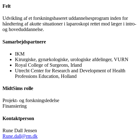
Felt
Udvikling af et forskningsbaseret uddannelsesprogram inden for
håndtering af akutte situationer i laparoskopi rettet mod læger i intro-
og hoveduddannelse.
Samarbejdspartnere
IKM
Kirurgiske, gynækologiske, urologiske afdelinger, VURN
Royal College of Surgeons, Irland
Utrecht Center for Research and Development of Health
Professions Education, Holland
MidtSims rolle
Projekt- og forskningsledelse
Finansiering
Kontaktperson
Rune Dall Jensen
Rune.dall@rm.dk