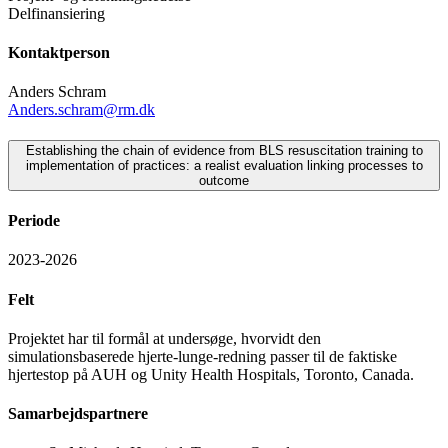
Delfinansiering
Kontaktperson
Anders Schram
Anders.schram@rm.dk
Establishing the chain of evidence from BLS resuscitation training to
implementation of practices: a realist evaluation linking processes to
outcome
Periode
2023-2026
Felt
Projektet har til formål at undersøge, hvorvidt den
simulationsbaserede hjerte-lunge-redning passer til de faktiske
hjertestop på AUH og Unity Health Hospitals, Toronto, Canada.
Samarbejdspartnere