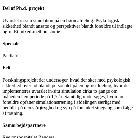
Del af Ph.d.-projekt
Uvarslet in-situ simulation på en børneafdeling. Psykologisk
sikkerhed blandt ansatte og perspektiver blandt forældre til indlagte
børn. Et mixed-method studie
Speciale
Pædiatri
Felt
Forskningsprojekt der undersøger, hvad der sker med psykologisk
sikkerhed over tid blandt personalet på en børneafdeling, hvor der
implementeres uvarslet in-situ simulation cirka to gange om
måneden i en periode på 1,5 år. Samtidig undersøges, hvordan
forældre opfatter simulationstræning i afdelingen særligt med
henblik på deres (u)tryghed og syn på forsinket stuegang som følge
af træning.
Samarbejdspartnere
Regionshospitalet Randers