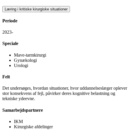
Læring i kritiske kirurgiske situationer
Periode
2023-
Speciale
Mave-tarmkirurgi
Gynækologi
Urologi
Felt
Det undersøges, hvordan situationer, hvor uddannelseslæger oplever
stor konsekvens af fejl, påvirker deres kognitive belastning og
tekniske ydeevne.
Samarbejdspartnere
IKM
Kirurgiske afdelinger