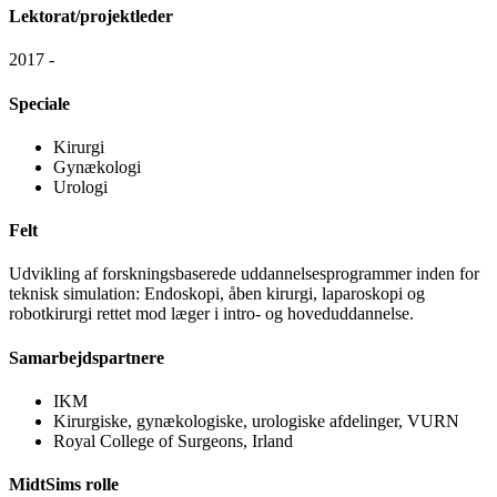
Lektorat/projektleder
2017 -
Speciale
Kirurgi
Gynækologi
Urologi
Felt
Udvikling af forskningsbaserede uddannelsesprogrammer inden for
teknisk simulation: Endoskopi, åben kirurgi, laparoskopi og
robotkirurgi rettet mod læger i intro- og hoveduddannelse.
Samarbejdspartnere
IKM
Kirurgiske, gynækologiske, urologiske afdelinger, VURN
Royal College of Surgeons, Irland
MidtSims rolle