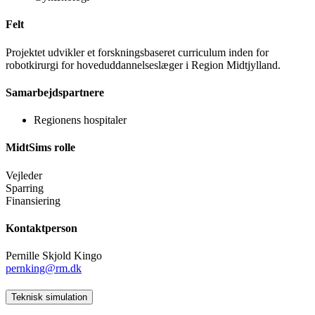
Felt
Projektet udvikler et forskningsbaseret curriculum inden for
robotkirurgi for hoveduddannelseslæger i Region Midtjylland.
Samarbejdspartnere
Regionens hospitaler
MidtSims rolle
Vejleder
Sparring
Finansiering
Kontaktperson
Pernille Skjold Kingo
pernking@rm.dk
Teknisk simulation