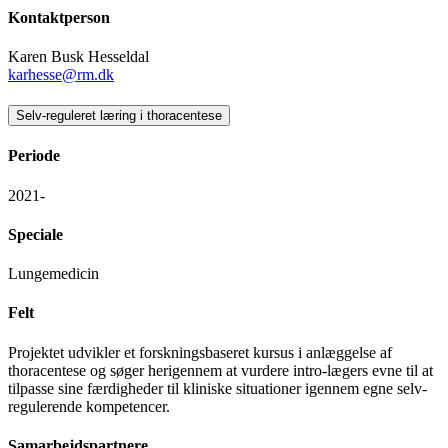
Kontaktperson
Karen Busk Hesseldal
karhesse@rm.dk
Selv-reguleret læring i thoracentese
Periode
2021-
Speciale
Lungemedicin
Felt
Projektet udvikler et forskningsbaseret kursus i anlæggelse af
thoracentese og søger herigennem at vurdere intro-lægers evne til at
tilpasse sine færdigheder til kliniske situationer igennem egne selv-
regulerende kompetencer.
Samarbejdspartnere