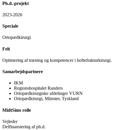
Ph.d.-projekt
2023-2026
Speciale
Ortopædkirurgi
Felt
Optimering af træning og kompetencer i hoftefrakturkirurgi.
Samarbejdspartnere
IKM
Regionshospitalet Randers
Ortopædkirurgiske afdelinger VURN
Ortopædkirurgi, Münster, Tyskland
MidtSims rolle
Vejleder
Delfinansiering af ph.d.