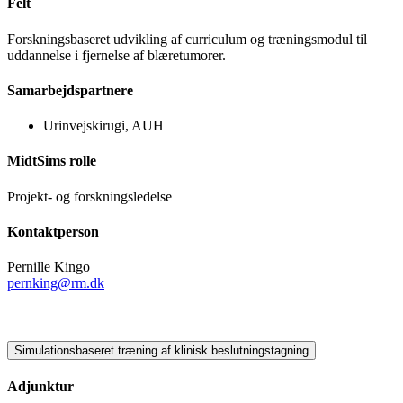
Felt
Forskningsbaseret udvikling af curriculum og træningsmodul til
uddannelse i fjernelse af blæretumorer.
Samarbejdspartnere
Urinvejskirugi, AUH
MidtSims rolle
Projekt- og forskningsledelse
Kontaktperson
Pernille Kingo
pernking@rm.dk
Simulationsbaseret træning af klinisk beslutningstagning
Adjunktur