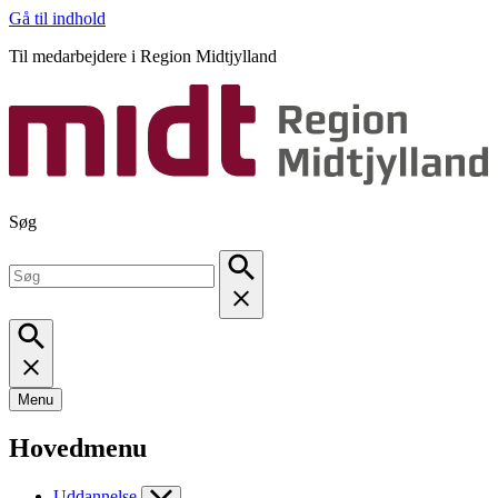
Gå til indhold
Til medarbejdere i Region Midtjylland
Søg
Menu
Hovedmenu
Uddannelse