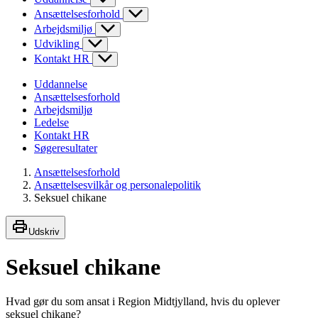
Ansættelsesforhold
Arbejdsmiljø
Udvikling
Kontakt HR
Uddannelse
Ansættelsesforhold
Arbejdsmiljø
Ledelse
Kontakt HR
Søgeresultater
Ansættelsesforhold
Ansættelsesvilkår og personalepolitik
Seksuel chikane
Udskriv
Seksuel chikane
Hvad gør du som ansat i Region Midtjylland, hvis du oplever
seksuel chikane?