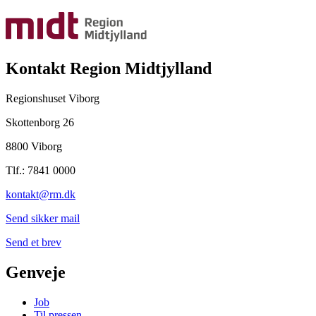
Kontakt Region Midtjylland
Regionshuset Viborg
Skottenborg 26
8800 Viborg
Tlf.: 7841 0000
kontakt@rm.dk
Send sikker mail
Send et brev
Genveje
Job
Til pressen