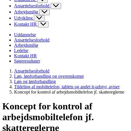
Ansættelsesforhold
Arbejdsmiljø
Udvikling
Kontakt HR
Uddannelse
Ansættelsesforhold
Arbejdsmiljø
Ledelse
Kontakt HR
Søgeresultater
Ansættelsesforhold
Løn, lønforhandling og overenskomst
Løn og lønforhandling
Tildeling af mobiltelefon, tablets og andet it-udstyr, aviser
Koncept for kontrol af arbejdsmobiltelefon jf. skattereglerne
Koncept for kontrol af
arbejdsmobiltelefon jf.
skattereglerne