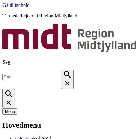
Gå til indhold
Til medarbejdere i Region Midtjylland
Søg
Menu
Hovedmenu
Uddannelse