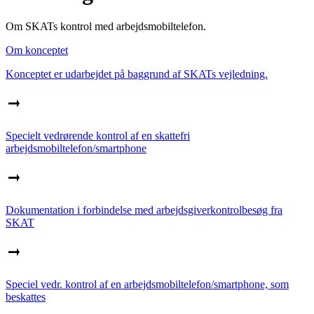
Om SKATs kontrol med arbejdsmobiltelefon.
Om konceptet
Konceptet er udarbejdet på baggrund af SKATs vejledning.
Specielt vedrørende kontrol af en skattefri
arbejdsmobiltelefon/smartphone
Dokumentation i forbindelse med arbejdsgiverkontrolbesøg fra
SKAT
Speciel vedr. kontrol af en arbejdsmobiltelefon/smartphone, som
beskattes