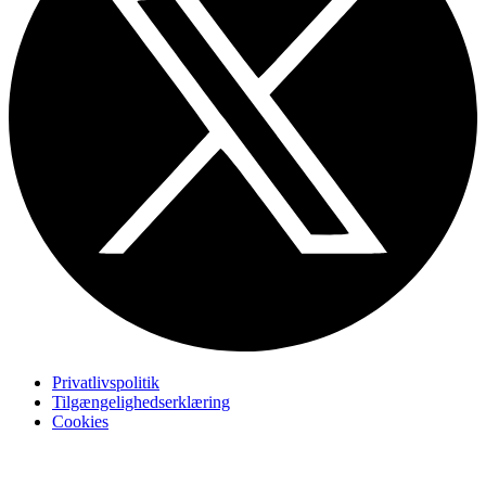
Privatlivspolitik
Tilgængelighedserklæring
Cookies