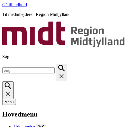
Gå til indhold
Til medarbejdere i Region Midtjylland
Søg
Menu
Hovedmenu
Uddannelse