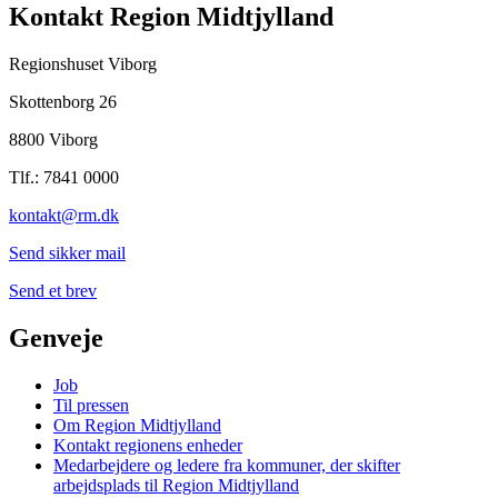
Kontakt Region Midtjylland
Regionshuset Viborg
Skottenborg 26
8800 Viborg
Tlf.: 7841 0000
kontakt@rm.dk
Send sikker mail
Send et brev
Genveje
Job
Til pressen
Om Region Midtjylland
Kontakt regionens enheder
Medarbejdere og ledere fra kommuner, der skifter
arbejdsplads til Region Midtjylland