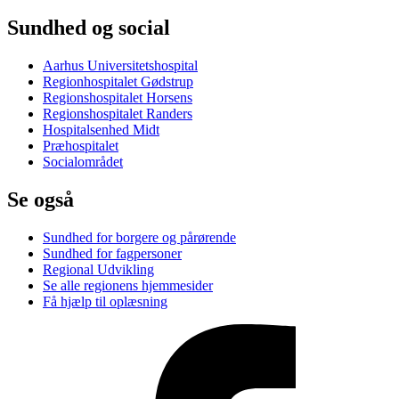
Sundhed og social
Aarhus Universitetshospital
Regionhospitalet Gødstrup
Regionshospitalet Horsens
Regionshospitalet Randers
Hospitalsenhed Midt
Præhospitalet
Socialområdet
Se også
Sundhed for borgere og pårørende
Sundhed for fagpersoner
Regional Udvikling
Se alle regionens hjemmesider
Få hjælp til oplæsning