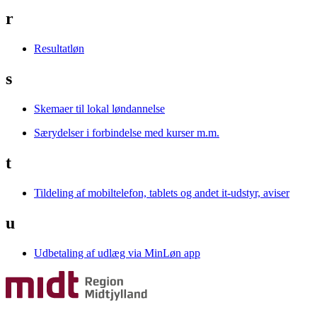
r
Resultatløn
s
Skemaer til lokal løndannelse
Særydelser i forbindelse med kurser m.m.
t
Tildeling af mobiltelefon, tablets og andet it-udstyr, aviser
u
Udbetaling af udlæg via MinLøn app