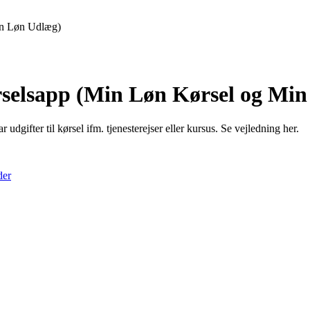
Min Løn Udlæg)
ørselsapp (Min Løn Kørsel og Min
gifter til kørsel ifm. tjenesterejser eller kursus. Se vejledning her.
der