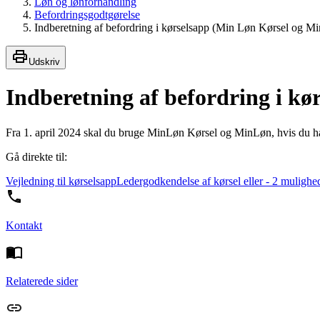
Løn og lønforhandling
Befordringsgodtgørelse
Indberetning af befordring i kørselsapp (Min Løn Kørsel og 
Udskriv
Indberetning af befordring i k
Fra 1. april 2024 skal du bruge MinLøn Kørsel og MinLøn, hvis du har ud
Gå direkte til:
Vejledning til kørselsapp
Ledergodkendelse af kørsel eller - 2 mulighe
Kontakt
Relaterede sider