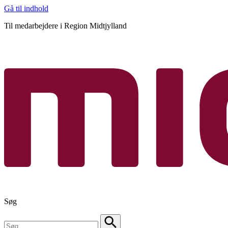
Gå til indhold
Til medarbejdere i Region Midtjylland
Søg