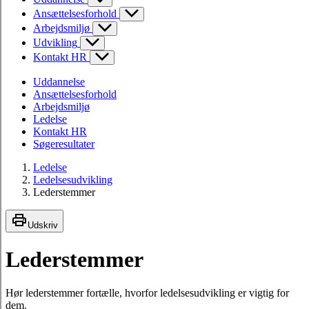
Ansættelsesforhold
Arbejdsmiljø
Udvikling
Kontakt HR
Uddannelse
Ansættelsesforhold
Arbejdsmiljø
Ledelse
Kontakt HR
Søgeresultater
Ledelse
Ledelsesudvikling
Lederstemmer
Udskriv
Lederstemmer
Hør lederstemmer fortælle, hvorfor ledelsesudvikling er vigtig for
dem.