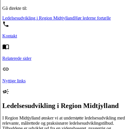
Gå direkte til:
Ledelsesudvikling i Region Midtjylland
Hør lederne fortælle
Kontakt
Relaterede sider
Nyttige links
Ledelsesudvikling i Region Midtjylland
I Region Midtjylland ønsker vi at understøtte ledelsesudvikling med
relevante, målrettede og praksisnære ledelsesudviklingstilbud.
Tilbuddene er udviklet ud fra en vidensbaseret, nysgerrig og