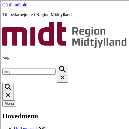
Gå til indhold
Til medarbejdere i Region Midtjylland
Søg
Menu
Hovedmenu
Uddannelse