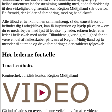
helhedsorienteret ledelsestænkning samtidig med, at de forholder sig
til den virkelighed og fremtid, som Region Midtjylland står overfor.
En fremtid, der kalder på forandring, mod og handlekraft.
Alle tilbud er tænkt ind i en sammenhæng, så du, uanset hvor du
befinder dig i arbejdslivet, kan få inspiration og hjælp på vejen – om
du er medarbejder med lyst til ledelse, ny leder, erfaren leder eller
leder i fællesskab med andre. Tilbuddene giver dig mulighed for at
være en del af fællesskaber på tværs af Region Midtjylland og få
metoder til at træne og drive forandringer, der etablerer følgeskab.
Hør lederne fortælle
Tina Leutholtz
Kontorchef, Juridisk kontor, Region Midtjylland
Gå ind på adressen øverst i denne vejledning for at se videoen.